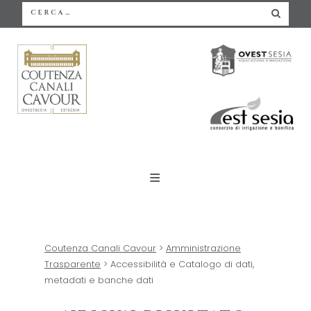
Search
CERC
for:
Skip
to
content
Coutenza Canali Cavour
>
Amministrazione
Trasparente
>
Accessibilità e Catalogo di dati,
metadati e banche dati