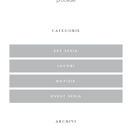
procede!
CATEGORIE
EST SESIA
LAVORI
NOTIZIE
OVEST SESIA
ARCHIVI