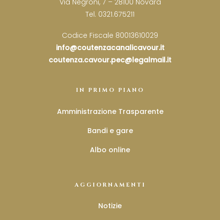
Via Negroni, 7 – 28100 Novara
Tel. 0321.675211
Codice Fiscale 80013610029
info@coutenzacanalicavour.it
coutenza.cavour.pec@legalmail.it
IN PRIMO PIANO
Amministrazione Trasparente
Bandi e gare
Albo online
AGGIORNAMENTI
Notizie