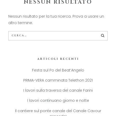
NESSUN RISULTATO
Nessun risultato per la tua ricerca. Prova a usare un
altro termine.
Search
CERC
for:
ARTICOLI RECENTI
Festa sul Po del Beat’Angelo
PRIMA-VERA camminata Telethon 2021
I lavori sulla traversa del canale Farini
I lavori continuano giorno e notte
Il cantiere sul ponte canale del Canale Cavour